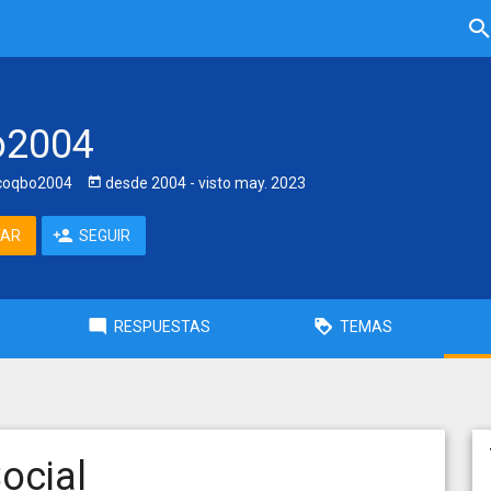
o2004
oqbo2004
desde
2004
- visto
may. 2023
TAR
SEGUIR
RESPUESTAS
TEMAS
ocial