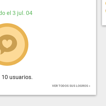
ido
el 3 jul. 04
 10 usuarios.
VER TODOS SUS LOGROS »