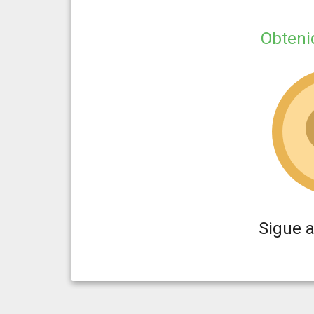
Obten
Sigue a