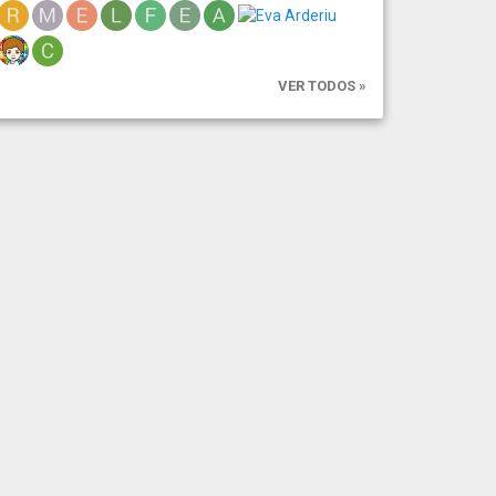
VER TODOS »