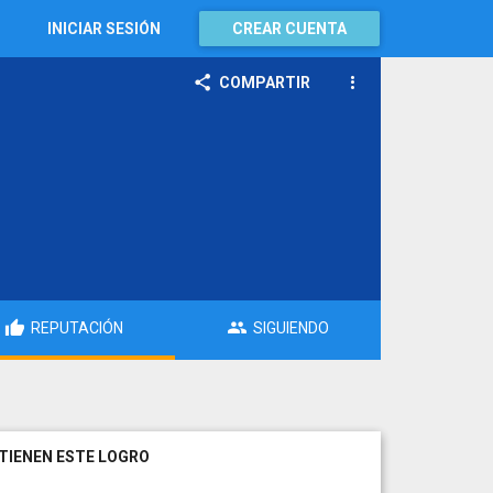
INICIAR SESIÓN
CREAR CUENTA
COMPARTIR
REPUTACIÓN
SIGUIENDO
TIENEN ESTE LOGRO