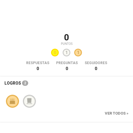
0
PUNTOS
0
1
1
RESPUESTAS
PREGUNTAS
SEGUIDORES
0
0
0
LOGROS
2
VER TODOS »