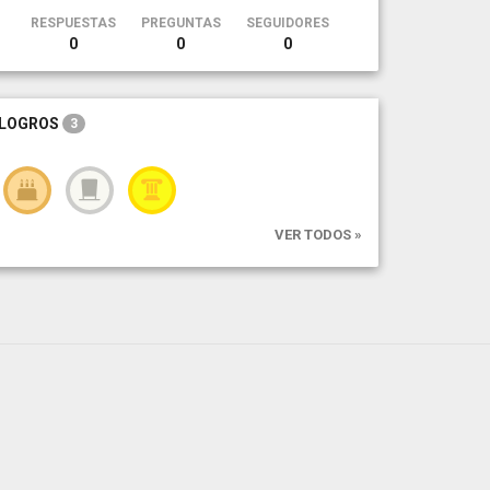
RESPUESTAS
PREGUNTAS
SEGUIDORES
0
0
0
LOGROS
3
VER TODOS »