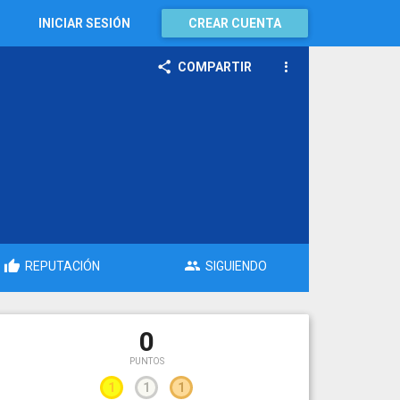
INICIAR SESIÓN
CREAR CUENTA
COMPARTIR
REPUTACIÓN
SIGUIENDO
0
PUNTOS
1
1
1