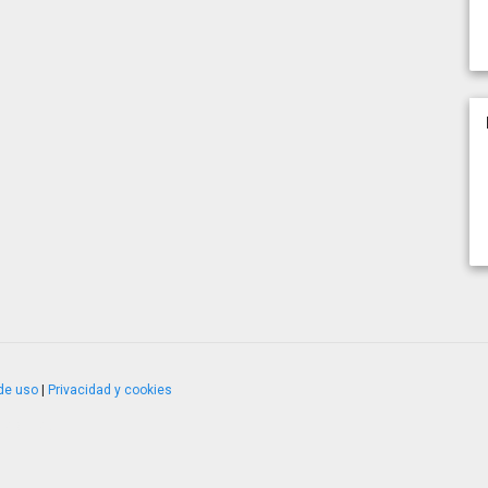
de uso
|
Privacidad y cookies
4.2.51120.1