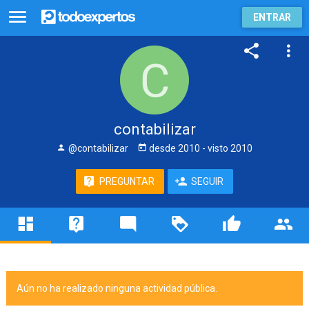
ENTRAR
contabilizar
@contabilizar
desde
2010
- visto
2010
PREGUNTAR
SEGUIR
Aún no ha realizado ninguna actividad pública.