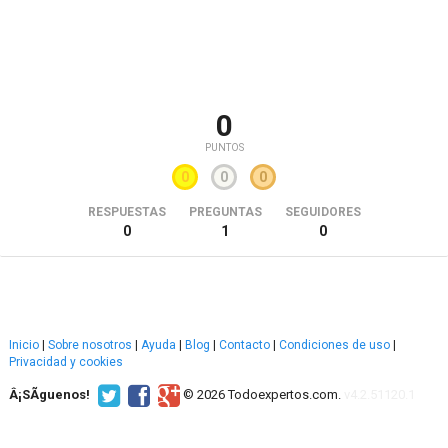
0
PUNTOS
0
0
0
RESPUESTAS
PREGUNTAS
SEGUIDORES
0
1
0
Inicio
|
Sobre nosotros
|
Ayuda
|
Blog
|
Contacto
|
Condiciones de uso
|
Privacidad y cookies
Â¡SÃ­guenos!
© 2026 Todoexpertos.com.
v4.2.51120.1