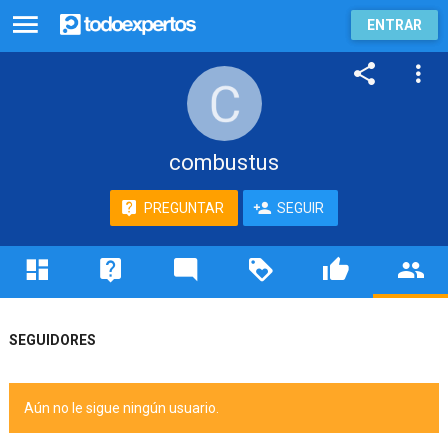
ENTRAR
combustus
PREGUNTAR
SEGUIR
SEGUIDORES
Aún no le sigue ningún usuario.