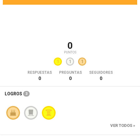
0
PUNTOS
1
1
1
RESPUESTAS
PREGUNTAS
SEGUIDORES
0
0
0
LOGROS
3
VER TODOS »