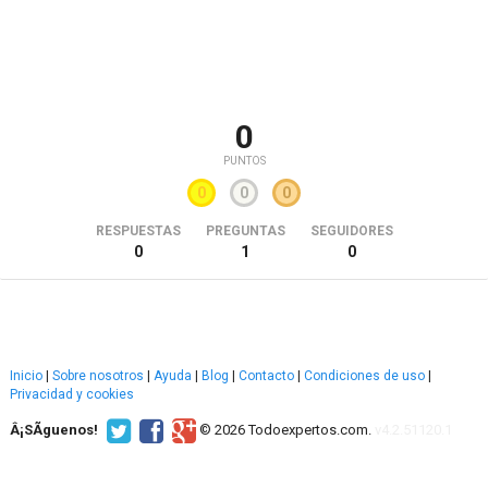
0
PUNTOS
0
0
0
RESPUESTAS
PREGUNTAS
SEGUIDORES
0
1
0
Inicio
|
Sobre nosotros
|
Ayuda
|
Blog
|
Contacto
|
Condiciones de uso
|
Privacidad y cookies
Â¡SÃ­guenos!
© 2026 Todoexpertos.com.
v4.2.51120.1