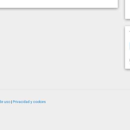
de uso
|
Privacidad y cookies
4.2.51120.1