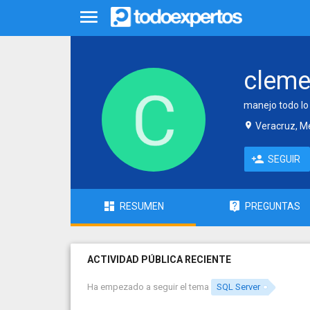
cleme
manejo todo lo
Veracruz, M
SEGUIR
RESUMEN
PREGUNTAS
ACTIVIDAD PÚBLICA RECIENTE
Ha empezado a seguir el tema
SQL Server