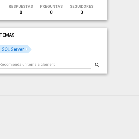
RESPUESTAS
PREGUNTAS
SEGUIDORES
0
0
0
TEMAS
SQL Server