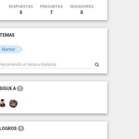
RESPUESTAS
PREGUNTAS
SEGUIDORES
0
7
0
TEMAS
Humor
SIGUE A
2
LOGROS
3