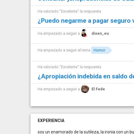
Ha valorado "Excelente" la respuesta
¿Puedo negarme a pagar seguro 
Ha empezado a seguir a
dixen_eu
Ha empezado a seguir el tema
Humor
Ha valorado "Excelente" la respuesta
¿Apropiación indebida en saldo d
Ha empezado a seguir a
El Fede
EXPERIENCIA
soy un enamorado de la sutileza, la ironia con un b