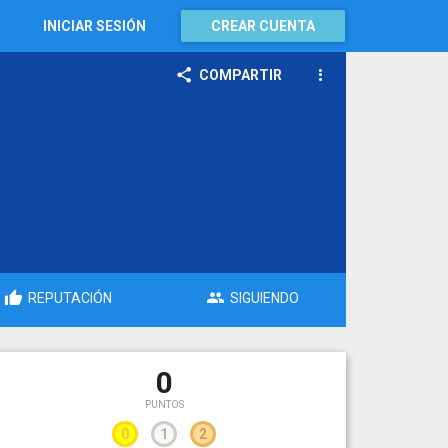
INICIAR SESIÓN
CREAR CUENTA
COMPARTIR
REPUTACIÓN
SIGUIENDO
0
PUNTOS
0
1
2