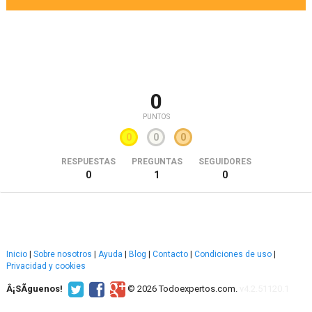
0
PUNTOS
0
0
0
RESPUESTAS
PREGUNTAS
SEGUIDORES
0
1
0
Inicio
|
Sobre nosotros
|
Ayuda
|
Blog
|
Contacto
|
Condiciones de uso
|
Privacidad y cookies
Â¡SÃ­guenos!
© 2026 Todoexpertos.com.
v4.2.51120.1