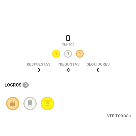
0
PUNTOS
1
1
1
RESPUESTAS
PREGUNTAS
SEGUIDORES
0
0
0
LOGROS
3
VER TODOS »