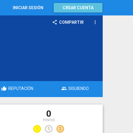
INICIAR SESIÓN
CREAR CUENTA
COMPARTIR
REPUTACIÓN
SIGUIENDO
0
PUNTOS
1
1
2