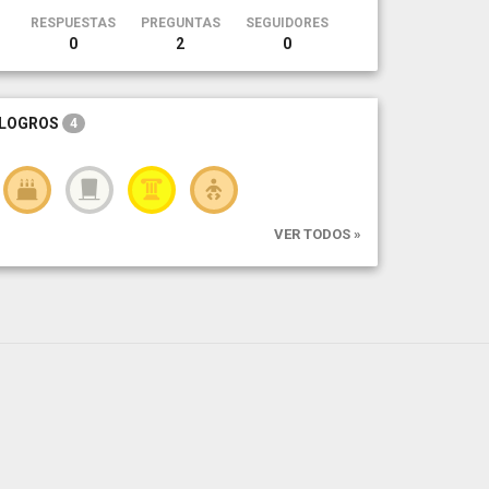
RESPUESTAS
PREGUNTAS
SEGUIDORES
0
2
0
LOGROS
4
VER TODOS »