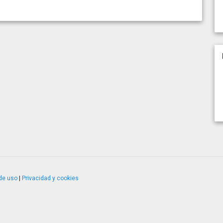
de uso
|
Privacidad y cookies
4.2.51120.1