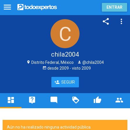
ENTRAR
chila2004
Distrito Federal, México
@chila2004
desde
2009
- visto
2009
SEGUIR
Aún no ha realizado ninguna actividad pública.