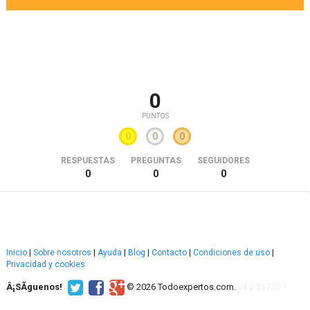
0
PUNTOS
0
0
0
RESPUESTAS
PREGUNTAS
SEGUIDORES
0
0
0
Inicio
|
Sobre nosotros
|
Ayuda
|
Blog
|
Contacto
|
Condiciones de uso
|
Privacidad y cookies
Â¡SÃ­guenos!
© 2026 Todoexpertos.com.
v4.2.51120.1