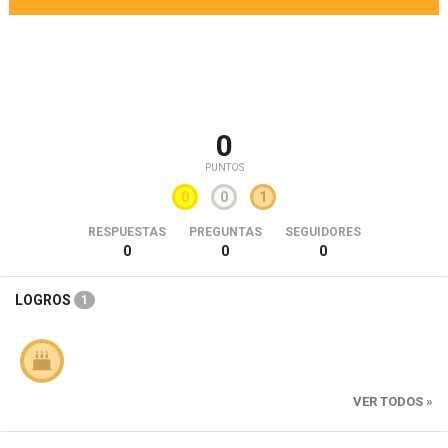
0
PUNTOS
0
0
1
RESPUESTAS
PREGUNTAS
SEGUIDORES
0
0
0
LOGROS
1
VER TODOS »