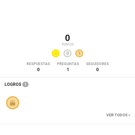
0
PUNTOS
0
0
1
RESPUESTAS
PREGUNTAS
SEGUIDORES
0
1
0
LOGROS
1
VER TODOS »