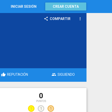
INICIAR SESIÓN
CREAR CUENTA
COMPARTIR
REPUTACIÓN
SIGUIENDO
0
PUNTOS
1
1
1