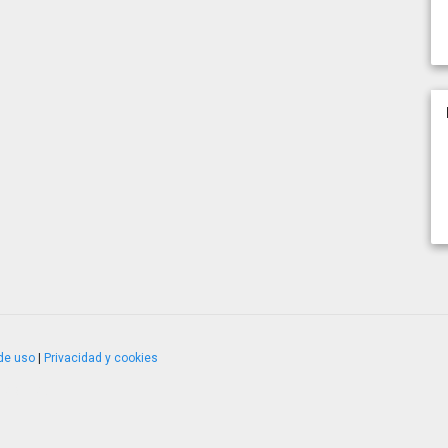
de uso
|
Privacidad y cookies
4.2.51120.1