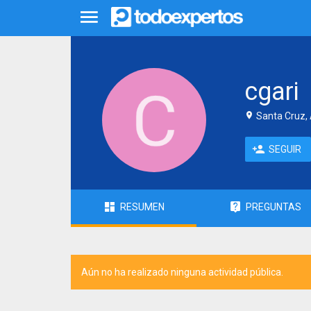
cgari
Santa Cruz, 
SEGUIR
RESUMEN
PREGUNTAS
Aún no ha realizado ninguna actividad pública.