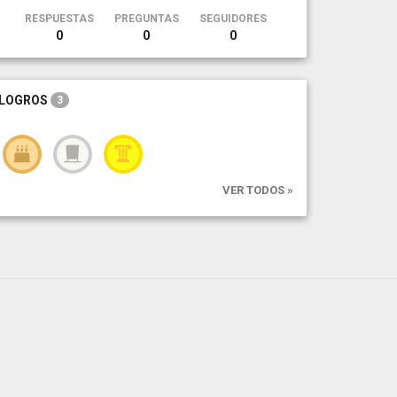
RESPUESTAS
PREGUNTAS
SEGUIDORES
0
0
0
LOGROS
3
VER TODOS »