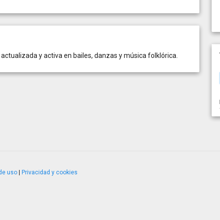
actualizada y activa en bailes, danzas y música folklórica.
de uso
|
Privacidad y cookies
4.2.51120.1