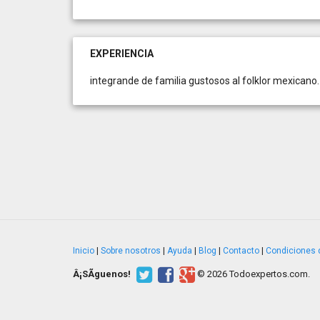
EXPERIENCIA
integrande de familia gustosos al folklor mexicano. 
Inicio
|
Sobre nosotros
|
Ayuda
|
Blog
|
Contacto
|
Condiciones 
Â¡SÃ­guenos!
© 2026 Todoexpertos.com.
v