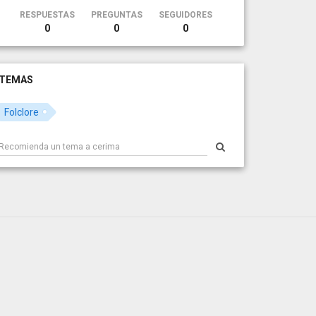
RESPUESTAS
PREGUNTAS
SEGUIDORES
0
0
0
TEMAS
Folclore