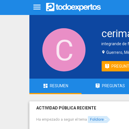
cerim
integrande de f
Guerrero, M
PREGUN
RESUMEN
PREGUNTAS
ACTIVIDAD PÚBLICA RECIENTE
Ha empezado a seguir el tema
Folclore