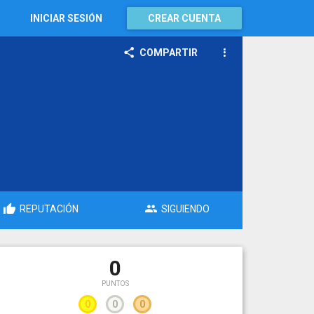
INICIAR SESIÓN
CREAR CUENTA
COMPARTIR
REPUTACIÓN
SIGUIENDO
0
PUNTOS
0
0
0