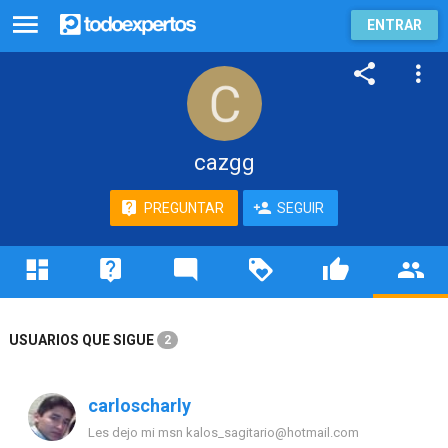
ENTRAR
cazgg
PREGUNTAR
SEGUIR
USUARIOS QUE SIGUE
2
carloscharly
Les dejo mi msn
kalos_sagitario@hotmail.com