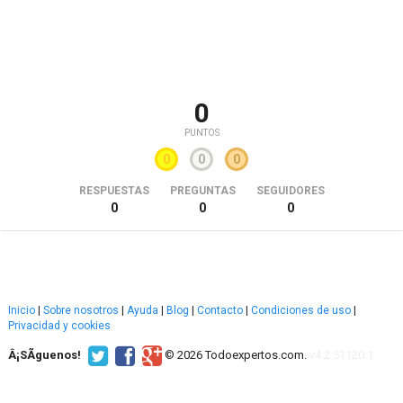
0
PUNTOS
0
0
0
RESPUESTAS
PREGUNTAS
SEGUIDORES
0
0
0
Inicio
|
Sobre nosotros
|
Ayuda
|
Blog
|
Contacto
|
Condiciones de uso
|
Privacidad y cookies
Â¡SÃ­guenos!
© 2026 Todoexpertos.com.
v4.2.51120.1