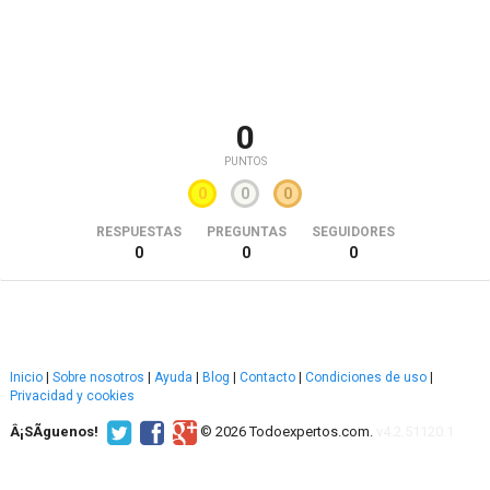
0
PUNTOS
0
0
0
RESPUESTAS
PREGUNTAS
SEGUIDORES
0
0
0
Inicio
|
Sobre nosotros
|
Ayuda
|
Blog
|
Contacto
|
Condiciones de uso
|
Privacidad y cookies
Â¡SÃ­guenos!
© 2026 Todoexpertos.com.
v4.2.51120.1