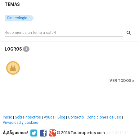
TEMAS
Ginecología
LOGROS
1
VER TODOS »
Inicio
|
Sobre nosotros
|
Ayuda
|
Blog
|
Contacto
|
Condiciones de uso
|
Privacidad y cookies
Â¡SÃ­guenos!
© 2026 Todoexpertos.com.
v4.2.51120.1