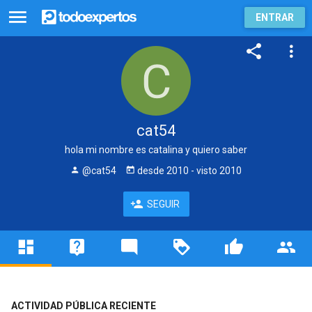
ENTRAR
cat54
hola mi nombre es catalina y quiero saber
@cat54
desde
2010
- visto
2010
SEGUIR
ACTIVIDAD PÚBLICA RECIENTE