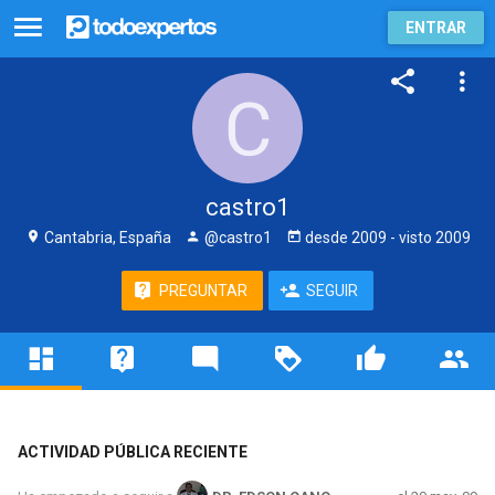
ENTRAR
castro1
Cantabria, España
@castro1
desde
2009
- visto
2009
PREGUNTAR
SEGUIR
ACTIVIDAD PÚBLICA RECIENTE