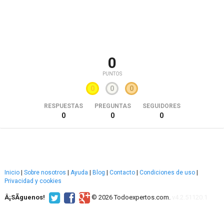
0
PUNTOS
0
0
0
RESPUESTAS
PREGUNTAS
SEGUIDORES
0
0
0
Inicio
|
Sobre nosotros
|
Ayuda
|
Blog
|
Contacto
|
Condiciones de uso
|
Privacidad y cookies
Â¡SÃ­guenos!
© 2026 Todoexpertos.com.
v4.2.51120.1