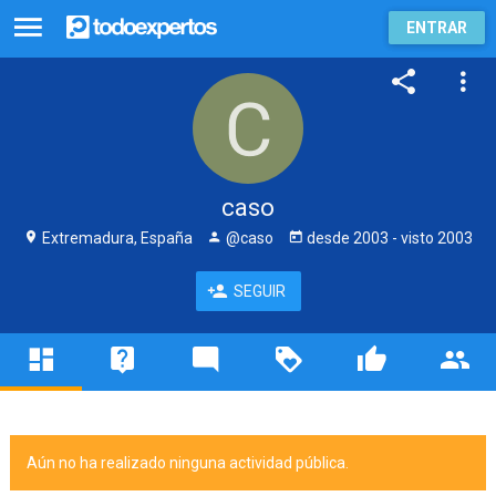
ENTRAR
caso
Extremadura, España
@caso
desde
2003
- visto
2003
SEGUIR
Aún no ha realizado ninguna actividad pública.