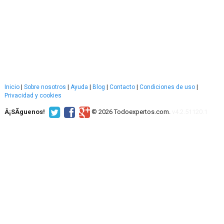
Inicio
|
Sobre nosotros
|
Ayuda
|
Blog
|
Contacto
|
Condiciones de uso
|
Privacidad y cookies
Â¡SÃ­guenos!
© 2026 Todoexpertos.com.
v4.2.51120.1