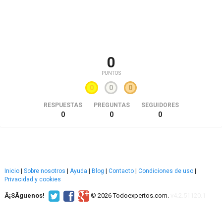
0
PUNTOS
0
0
0
RESPUESTAS
PREGUNTAS
SEGUIDORES
0
0
0
Inicio
|
Sobre nosotros
|
Ayuda
|
Blog
|
Contacto
|
Condiciones de uso
|
Privacidad y cookies
Â¡SÃ­guenos!
© 2026 Todoexpertos.com.
v4.2.51120.1