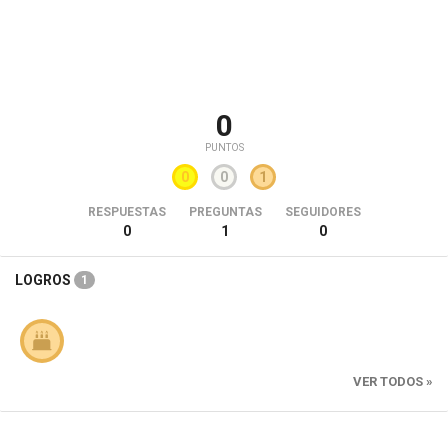
0
PUNTOS
0
0
1
RESPUESTAS
PREGUNTAS
SEGUIDORES
0
1
0
LOGROS
1
VER TODOS »