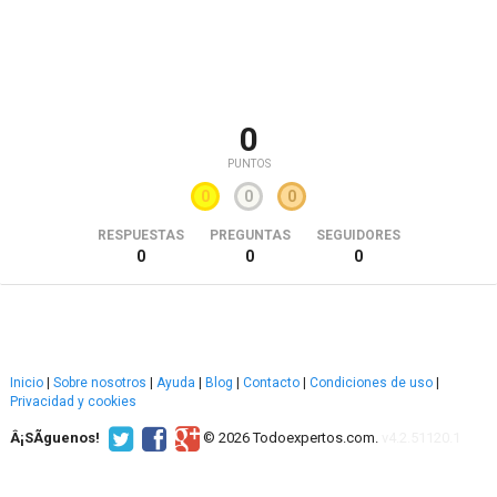
0
PUNTOS
0
0
0
RESPUESTAS
PREGUNTAS
SEGUIDORES
0
0
0
Inicio
|
Sobre nosotros
|
Ayuda
|
Blog
|
Contacto
|
Condiciones de uso
|
Privacidad y cookies
Â¡SÃ­guenos!
© 2026 Todoexpertos.com.
v4.2.51120.1