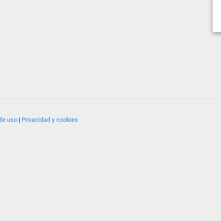
de uso
|
Privacidad y cookies
4.2.51120.1