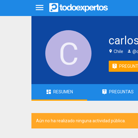
carlos
Chile
@c
PREGUN
RESUMEN
PREGUNTAS
Aún no ha realizado ninguna actividad pública.