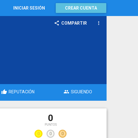
INICIAR SESIÓN
CREAR CUENTA
COMPARTIR
REPUTACIÓN
SIGUIENDO
0
PUNTOS
0
0
0