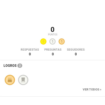
0
PUNTOS
0
1
1
RESPUESTAS
PREGUNTAS
SEGUIDORES
0
0
0
LOGROS
2
VER TODOS »