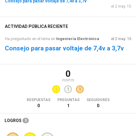
Consejo para pasar voltaje de 7,4v a 3,7v
el 2 may. 15
ACTIVIDAD PÚBLICA RECIENTE
Ha preguntado en el tema en
Ingeniería Electrónica
el 2 may. 15
Consejo para pasar voltaje de 7,4v a 3,7v
0
PUNTOS
1
1
1
RESPUESTAS
PREGUNTAS
SEGUIDORES
0
1
0
LOGROS
3