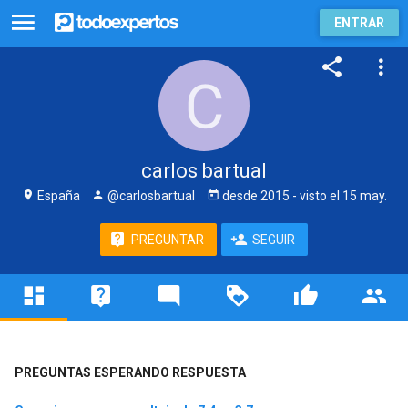
ENTRAR
carlos bartual
España
@carlosbartual
desde
2015
- visto
el 15 may.
PREGUNTAR
SEGUIR
PREGUNTAS ESPERANDO RESPUESTA