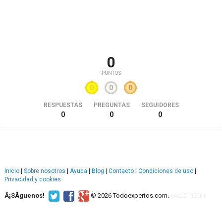
0
PUNTOS
0
0
0
RESPUESTAS
PREGUNTAS
SEGUIDORES
0
0
0
Inicio
|
Sobre nosotros
|
Ayuda
|
Blog
|
Contacto
|
Condiciones de uso
|
Privacidad y cookies
Â¡SÃ­guenos!
© 2026 Todoexpertos.com.
v4.2.51120.1