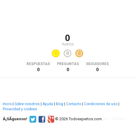
0
PUNTOS
0
0
0
RESPUESTAS
PREGUNTAS
SEGUIDORES
0
0
0
Inicio
|
Sobre nosotros
|
Ayuda
|
Blog
|
Contacto
|
Condiciones de uso
|
Privacidad y cookies
Â¡SÃ­guenos!
© 2026 Todoexpertos.com.
v4.2.51120.1