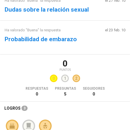
Ha valorado "Buena" la respuesta
el 27 feb. 10
Dudas sobre la relación sexual
Ha valorado "Buena" la respuesta
el 23 feb. 10
Probabilidad de embarazo
0
PUNTOS
0
1
2
RESPUESTAS
PREGUNTAS
SEGUIDORES
0
5
0
LOGROS
3