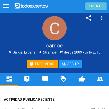
ENTRAR
camoe
Galicia, España
@camoe
desde
2009
- visto
2010
PREGUNTAR
SEGUIR
ACTIVIDAD PÚBLICA RECIENTE