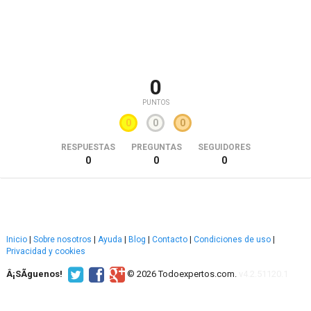
0
PUNTOS
0
0
0
RESPUESTAS
PREGUNTAS
SEGUIDORES
0
0
0
Inicio
|
Sobre nosotros
|
Ayuda
|
Blog
|
Contacto
|
Condiciones de uso
|
Privacidad y cookies
Â¡SÃ­guenos!
© 2026 Todoexpertos.com.
v4.2.51120.1