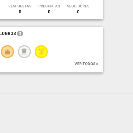
RESPUESTAS
PREGUNTAS
SEGUIDORES
0
0
0
LOGROS
3
VER TODOS »