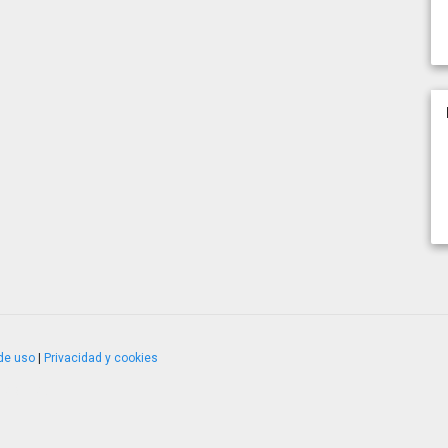
de uso
|
Privacidad y cookies
4.2.51120.1