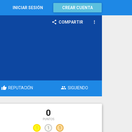
INICIAR SESIÓN
CREAR CUENTA
COMPARTIR
REPUTACIÓN
SIGUIENDO
0
PUNTOS
1
1
1