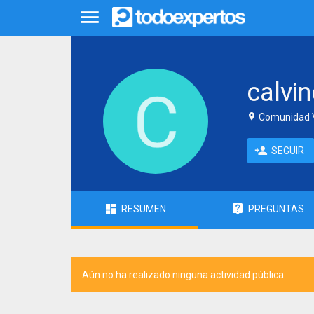
calvi
Comunidad V
SEGUIR
RESUMEN
PREGUNTAS
Aún no ha realizado ninguna actividad pública.