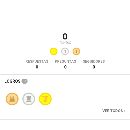
0
PUNTOS
1
1
1
RESPUESTAS
PREGUNTAS
SEGUIDORES
0
0
0
LOGROS
3
VER TODOS »