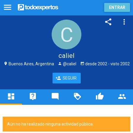
ENTRAR
caliel
Buenos Aires, Argentina
@caliel
desde
2002
- visto
2002
SEGUIR
Aún no ha realizado ninguna actividad pública.