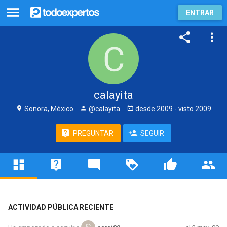
ENTRAR
calayita
Sonora, México
@calayita
desde
2009
- visto
2009
PREGUNTAR
SEGUIR
ACTIVIDAD PÚBLICA RECIENTE