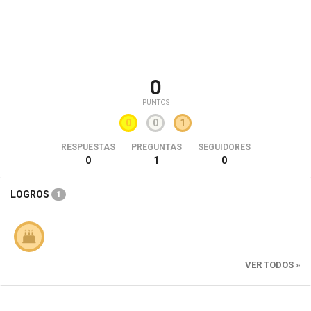
0
PUNTOS
0
0
1
RESPUESTAS
PREGUNTAS
SEGUIDORES
0
1
0
LOGROS
1
VER TODOS »