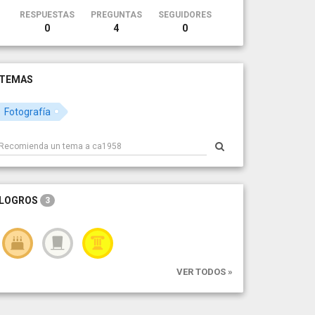
RESPUESTAS
PREGUNTAS
SEGUIDORES
0
4
0
TEMAS
Fotografía
LOGROS
3
VER TODOS »