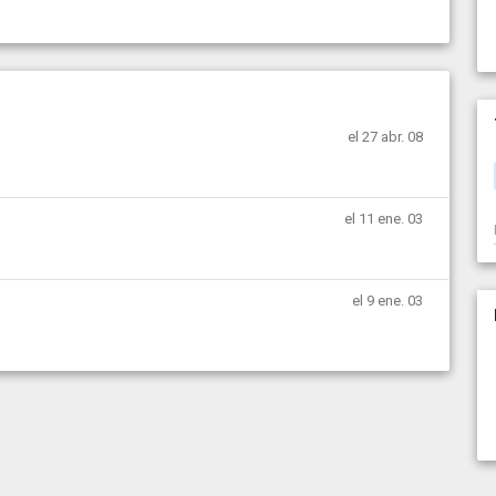
el 27 abr. 08
el 11 ene. 03
el 9 ene. 03