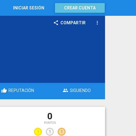
INICIAR SESIÓN
CREAR CUENTA
COMPARTIR
REPUTACIÓN
SIGUIENDO
0
PUNTOS
1
1
1