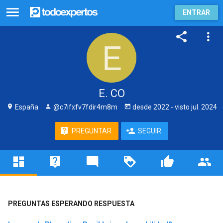
ENTRAR
E. CO
España
@c7ifxfv7fdir4m8m
desde
2022
- visto
jul. 2024
PREGUNTAR
SEGUIR
PREGUNTAS ESPERANDO RESPUESTA