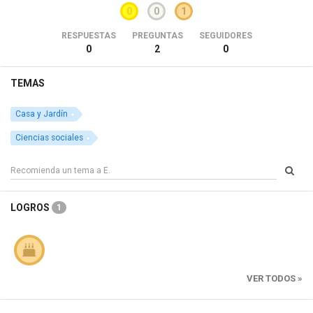
0
0
1
RESPUESTAS
PREGUNTAS
SEGUIDORES
0
2
0
TEMAS
Casa y Jardín
Ciencias sociales
LOGROS
1
VER TODOS »