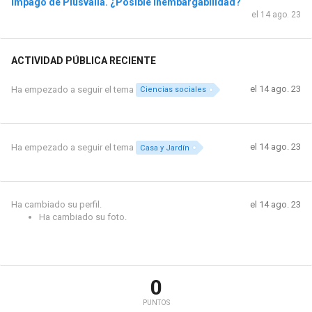
Impago de Plusvalía. ¿Posible inembargabilidad?
el 14 ago. 23
ACTIVIDAD PÚBLICA RECIENTE
el 14 ago. 23
Ha empezado a seguir el tema
Ciencias sociales
el 14 ago. 23
Ha empezado a seguir el tema
Casa y Jardín
Ha cambiado su perfil.
el 14 ago. 23
Ha cambiado su foto.
0
PUNTOS