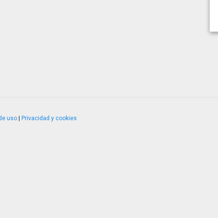
de uso
|
Privacidad y cookies
4.2.51120.1