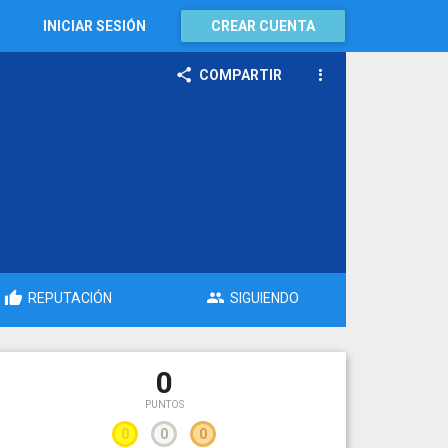
INICIAR SESIÓN
CREAR CUENTA
COMPARTIR
REPUTACIÓN
SIGUIENDO
0
PUNTOS
0
0
0