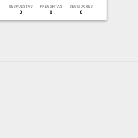
RESPUESTAS
PREGUNTAS
SEGUIDORES
0
0
0