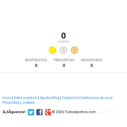
0
PUNTOS
0
0
0
RESPUESTAS
PREGUNTAS
SEGUIDORES
0
0
0
Inicio
|
Sobre nosotros
|
Ayuda
|
Blog
|
Contacto
|
Condiciones de uso
|
Privacidad y cookies
Â¡SÃ­guenos!
© 2026 Todoexpertos.com.
v4.2.51120.1