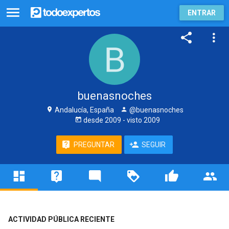
ENTRAR
buenasnoches
Andalucía, España
@buenasnoches
desde
2009
- visto
2009
PREGUNTAR
SEGUIR
ACTIVIDAD PÚBLICA RECIENTE