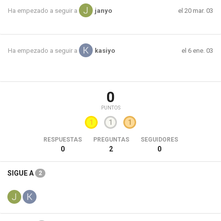
el 20 mar. 03
Ha empezado a seguir a
janyo
el 6 ene. 03
Ha empezado a seguir a
kasiyo
0
PUNTOS
1
1
1
RESPUESTAS
PREGUNTAS
SEGUIDORES
0
2
0
SIGUE A
2