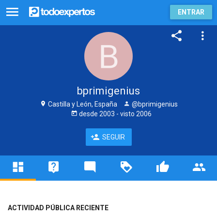
ENTRAR
bprimigenius
Castilla y León, España
@bprimigenius
desde
2003
- visto
2006
SEGUIR
ACTIVIDAD PÚBLICA RECIENTE