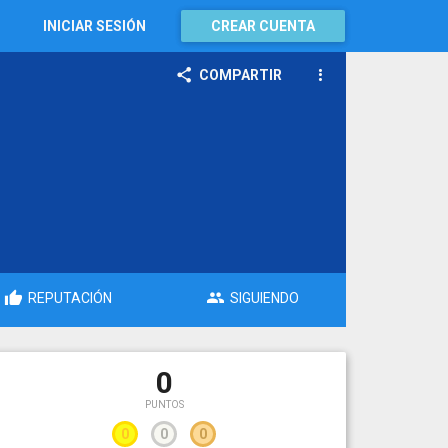
INICIAR SESIÓN
CREAR CUENTA
COMPARTIR
REPUTACIÓN
SIGUIENDO
0
PUNTOS
0
0
0