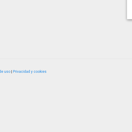
de uso
|
Privacidad y cookies
4.2.51120.1