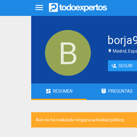
borja
Madrid, Esp
SEGUIR
RESUMEN
PREGUNTAS
Aún no ha realizado ninguna actividad pública.