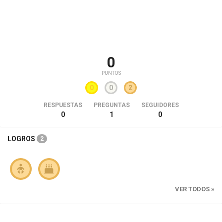
0
PUNTOS
0
0
2
RESPUESTAS
PREGUNTAS
SEGUIDORES
0
1
0
LOGROS
2
VER TODOS »