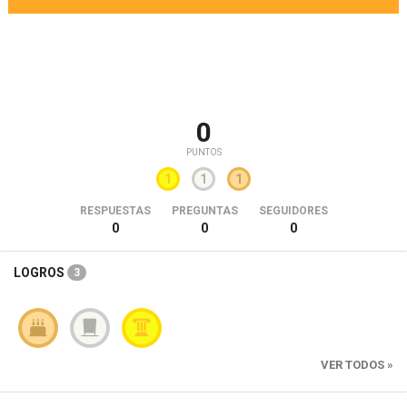
0
PUNTOS
1
1
1
RESPUESTAS
PREGUNTAS
SEGUIDORES
0
0
0
LOGROS
3
VER TODOS »