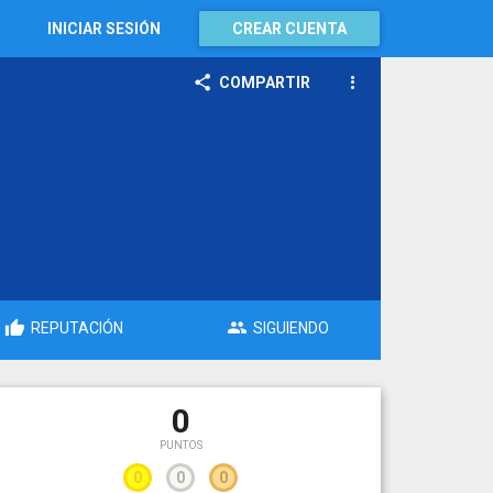
INICIAR SESIÓN
CREAR CUENTA
COMPARTIR
REPUTACIÓN
SIGUIENDO
0
PUNTOS
0
0
0