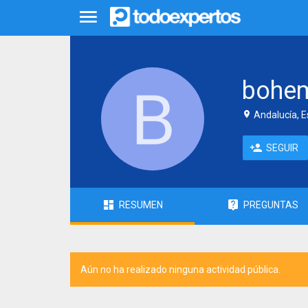
bohe
Andalucía, 
SEGUIR
RESUMEN
PREGUNTAS
Aún no ha realizado ninguna actividad pública.