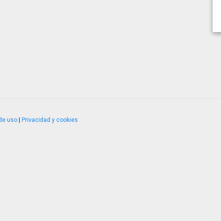
de uso
|
Privacidad y cookies
4.2.51120.1