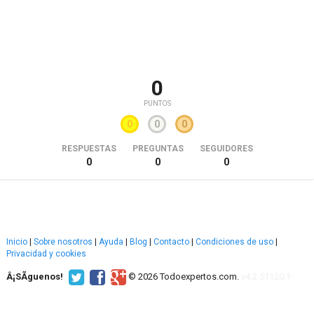
0
PUNTOS
0
0
0
RESPUESTAS
PREGUNTAS
SEGUIDORES
0
0
0
Inicio
|
Sobre nosotros
|
Ayuda
|
Blog
|
Contacto
|
Condiciones de uso
|
Privacidad y cookies
Â¡SÃ­guenos!
© 2026 Todoexpertos.com.
v4.2.51120.1