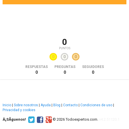
0
PUNTOS
0
0
0
RESPUESTAS
PREGUNTAS
SEGUIDORES
0
0
0
Inicio
|
Sobre nosotros
|
Ayuda
|
Blog
|
Contacto
|
Condiciones de uso
|
Privacidad y cookies
Â¡SÃ­guenos!
© 2026 Todoexpertos.com.
v4.2.51120.1