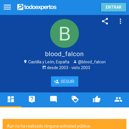
ENTRAR
blood_falcon
Castilla y León, España
@blood_falcon
desde
2003
- visto
2003
SEGUIR
Aún no ha realizado ninguna actividad pública.